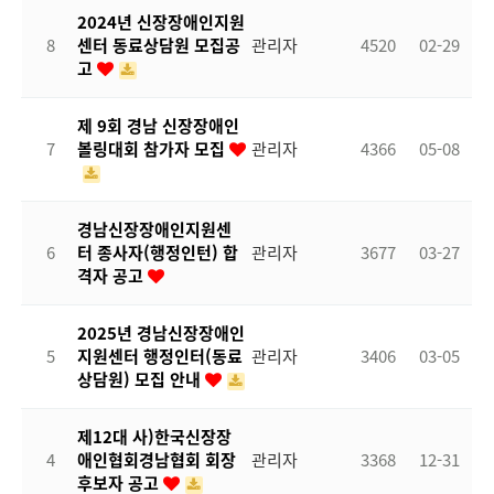
2024년 신장장애인지원
8
센터 동료상담원 모집공
관리자
4520
02-29
고
제 9회 경남 신장장애인
7
볼링대회 참가자 모집
관리자
4366
05-08
경남신장장애인지원센
6
터 종사자(행정인턴) 합
관리자
3677
03-27
격자 공고
2025년 경남신장장애인
5
지원센터 행정인터(동료
관리자
3406
03-05
상담원) 모집 안내
제12대 사)한국신장장
4
애인협회경남협회 회장
관리자
3368
12-31
후보자 공고