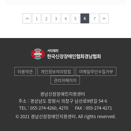
6
1
2
3
4
5
7
이용약관
개인정보처리방침
이메일무단수집거부
관리자페이지
경남신장장애인지원센터
주소 : 경상남도 창원시 의창구 남산로9번길 54-6
TEL : 055-274-4260, 4270
FAX : 055-274-4271
© 2021 경남신장장애인지원센터. All rights reserved.