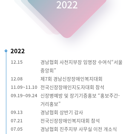
2022
2022
경남협회 사천지부장 임명장 수여식“서울
12.15
중앙회”
제7회 경남신장장애인복지대회
12.08
전국신장장애인지도자대회 참석
11.09~11.10
신장병예방 및 장기기증홍보 “홍보주간-
09.19~09.24
거리홍보”
경남협회 상반기 감사
09.13
전국신장장애인복지대회 참석
07.21
경남협회 진주지부 사무실 이전 개소식
07.05