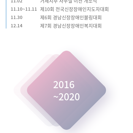
거제지부 사무실 이전 개소식
11.02
제10회 전국신장장애인지도자대회
11.10~11.11
제6회 경남신장장애인볼링대회
11.30
제7회 경남신장장애인복지대회
12.14
2016
~2020