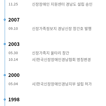
신장장애인 지원센터 경남도 설립 승인
11.25
2007
신장가족정보지 경남신장 창간호 발행
09.10
2003
신장가족지 울타리 창간
05.30
사)한국신장장애인경남협회 명칭변경
10.14
2000
사)한국신장장애인경남지부 설립 허가
05.04
1998