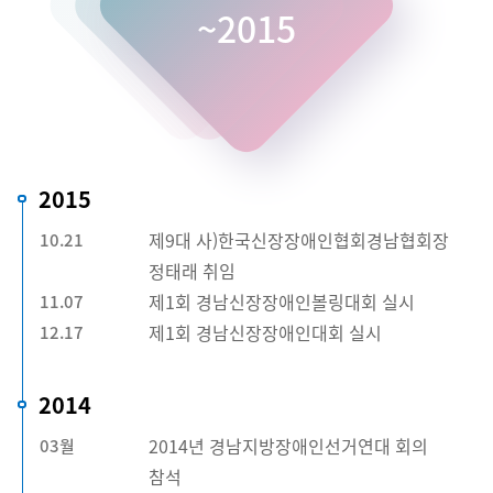
~2015
2015
제9대 사)한국신장장애인협회경남협회장
10.21
정태래 취임
제1회 경남신장장애인볼링대회 실시
11.07
제1회 경남신장장애인대회 실시
12.17
2014
2014년 경남지방장애인선거연대 회의
03월
참석