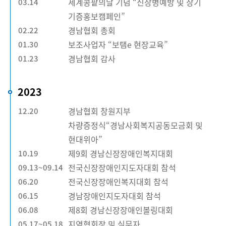
세계콩팥의날 기념 “신장병예방 및 장기
03.14
기증홍보캠페인”
경남협회 총회
02.22
보조사업자 “보탬e 현장교육”
01.30
경남협회 감사
01.23
2023
경남협회 창원지부
12.20
차량증정식“경남사회복지공동모금회 및
현대위아”
제9회 경남신장장애인복지대회
10.19
전국신장장애인지도자대회 참석
09.13~09.14
전국신장장애인복지대회 참석
06.20
경남장애인지도자대회 참석
06.15
제8회 경남신장장애인볼링대회
06.08
지역협회장 및 실무자
05.17~05.18