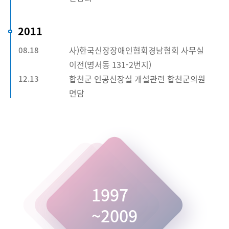
2011
사)한국신장장애인협회경남협회 사무실
08.18
이전(명서동 131-2번지)
합천군 인공신장실 개설관련 합천군의원
12.13
면담
1997
~2009