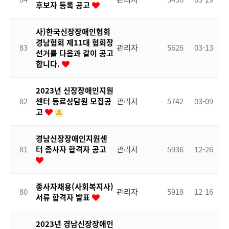
후보자 등록 공고
사)한국신장장애인협회
경남협회 제11대 협회장
83
관리자
5626
03-13
선거를 다음과 같이 공고
합니다.
2023년 신장장애인지원
82
센터 동료상담원 모집공
관리자
5742
03-09
고
경남신장장애인지원센
81
터 종사자 합격자 공고
관리자
5936
12-26
종사자채용(사회복지사)
80
관리자
5918
12-16
서류 합격자 발표
2023년 경남신장장애인