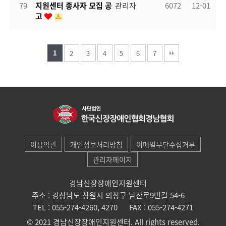
79
지원센터 종사자 모집 공
관리자
6072
12-01
고
1
2
3
4
5
6
7
이용약관
개인정보처리방침
이메일무단수집거부
관리자페이지
경남신장장애인지원센터
주소 : 경상남도 창원시 의창구 남산로9번길 54-6
TEL : 055-274-4260, 4270
FAX : 055-274-4271
© 2021 경남신장장애인지원센터. All rights reserved.