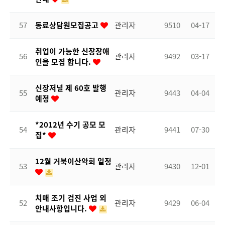
57
동료상담원모집공고
관리자
9510
04-17
취업이 가능한 신장장애
56
관리자
9492
03-17
인을 모집 합니다.
신장저널 제 60호 발행
55
관리자
9443
04-04
예정
*2012년 수기 공모 모
54
관리자
9441
07-30
집*
12월 거북이산악회 일정
53
관리자
9430
12-01
치매 조기 검진 사업 외
52
관리자
9429
06-04
안내사항입니다.