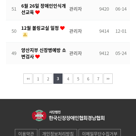
6월 26일 장애인인식개
51
관리자
9420
06-14
선교육
12월 볼링교실 일정
50
관리자
9414
12-01
양산지부 신장병예방 소
49
관리자
9412
05-24
변검사
3
1
2
4
5
6
7
이용약관
개인정보처리방침
이메일무단수집거부