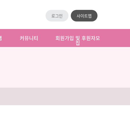
로그인
사이트맵
램
커뮤니티
회원가입 및 후원자모
집