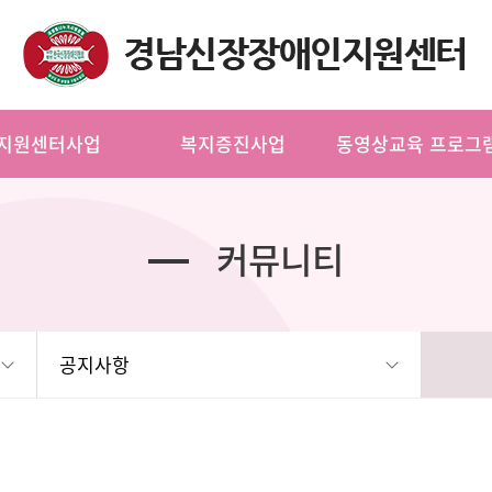
지원센터사업
복지증진사업
동영상교육 프로그
커뮤니티
공지사항