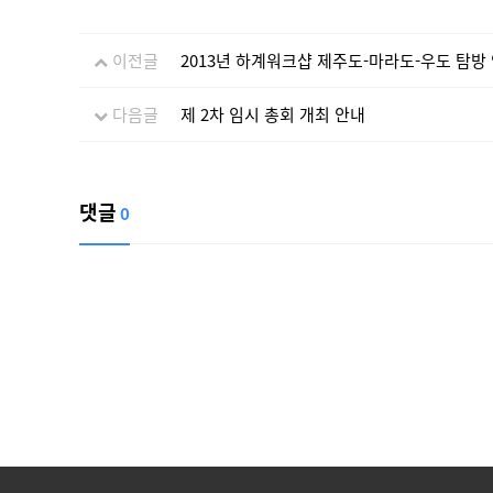
이전글
2013년 하계워크샵 제주도-마라도-우도 탐방
다음글
제 2차 임시 총회 개최 안내
댓글
0