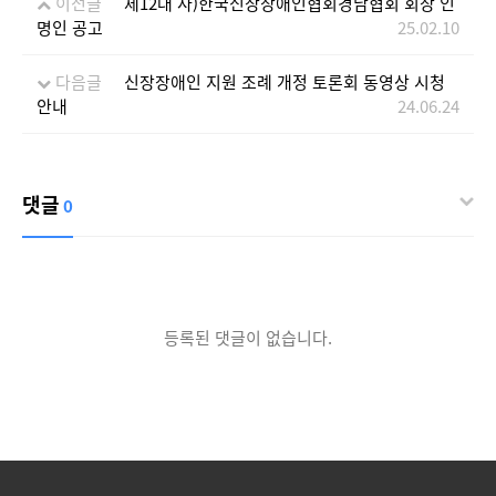
이전글
제12대 사)한국신장장애인협회경남협회 회장 인
명인 공고
25.02.10
다음글
신장장애인 지원 조례 개정 토론회 동영상 시청
안내
24.06.24
댓글
0
등록된 댓글이 없습니다.