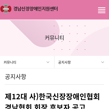
커뮤니티
커뮤니티
공지사항
공지사항
제12대 사)한국신장장애인협회
경남협회 회장 후보자 공고