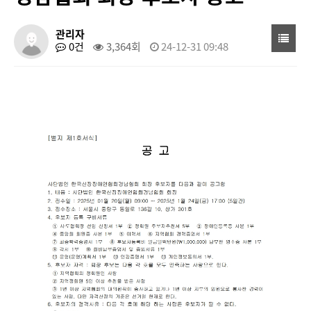
관리자
0건
3,364회
24-12-31 09:48