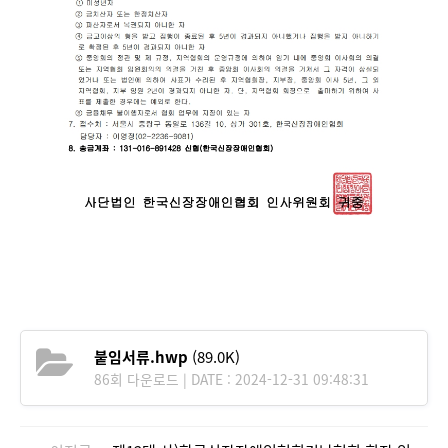
붙임서류.hwp
(89.0K)
86회 다운로드 | DATE : 2024-12-31 09:48:31